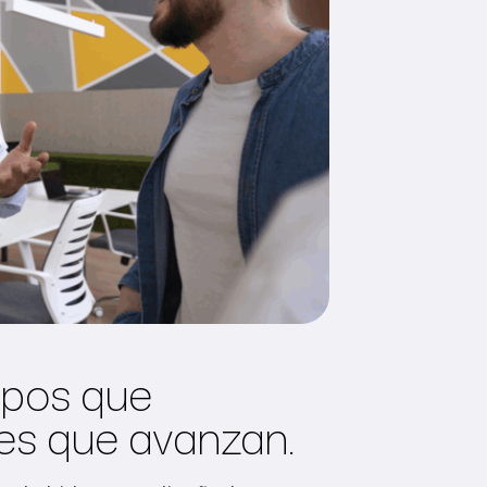
uipos que
es que avanzan.