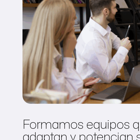
Formamos equipos qu
adaptan y potencian 