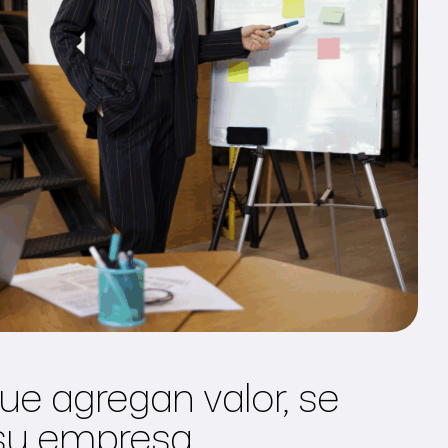
e agregan valor, se
su empresa.