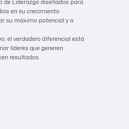
o de Liderazgo diseñados para
ios en su crecimiento
zar su máximo potencial y a
, el verdadero diferencial está
ar líderes que generen
en resultados.