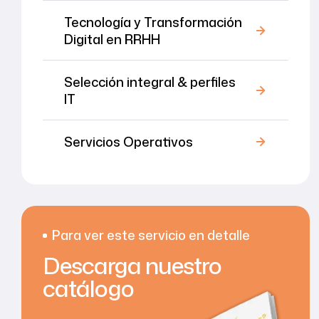
Tecnología y Transformación
Digital en RRHH
Selección integral & perfiles
IT
Servicios Operativos
Para ver este servicio en detalle
Descarga nuestro
catálogo