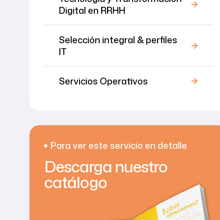
Digital en RRHH
Selección integral & perfiles
IT
Servicios Operativos
Para ver este servicio en detalle
Descarga nuestro
catálogo