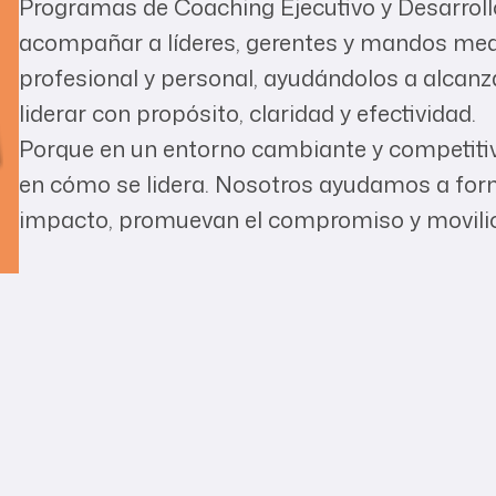
Programas de Coaching Ejecutivo y Desarroll
acompañar a líderes, gerentes y mandos med
profesional y personal, ayudándolos a alcan
liderar con propósito, claridad y efectividad.
Porque en un entorno cambiante y competitivo
en cómo se lidera. Nosotros ayudamos a form
impacto, promuevan el compromiso y movilic